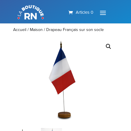
Articles 0
Accueil
/
Maison
/ Drapeau Français sur son socle