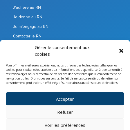
J’adhère au RN
Je donne au RN
Je m’engage au RN
Contacter le RN
Gérer le consentement aux
Informations
cookies
Politique de confidentialité
Pour offrir les meilleures expériences, nous utilisons des technologies telles que les
cookies pour stocker et/ou accéder aux informations des appareils. Le fait de consentir à
Conditions Générales de Vente
ces technologies nous permettra de traiter des données telles que le comportement de
navigation ou les ID uniques sur ce site. Le fait de ne pas consentir ou de retirer son
Mentions légales
consentement peut avoir un effet négatif sur certaines caractéristiques et fonctions.
Accepter
Rassemblement National
114 bis rue Michel Ange 75016 Paris – 01 41 20 20 00
Refuser
Tous droits réservés
Voir les préférences